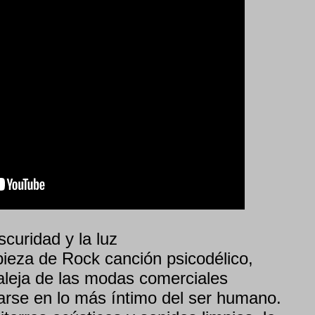
curidad y la luz
ieza de Rock canción psicodélico,
 aleja de las modas comerciales
arse en lo más íntimo del ser humano.