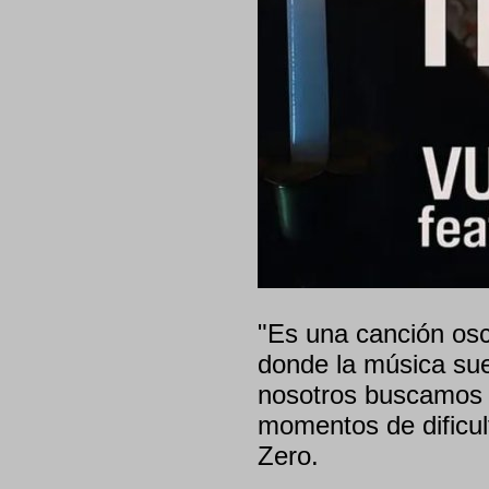
"Es una canción osc
donde la música suele
nosotros buscamos 
momentos de dificult
Zero.