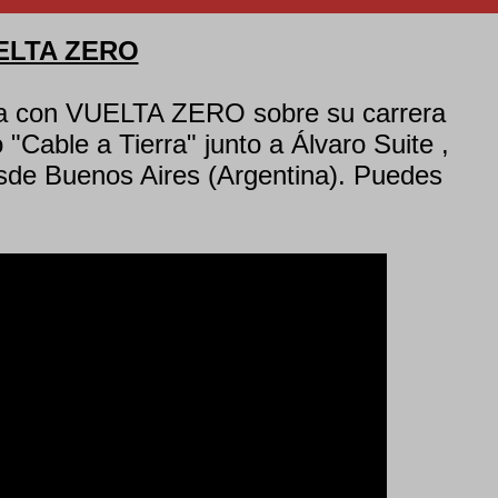
UELTA ZERO
sta con VUELTA ZERO sobre su carrera
lo "Cable a Tierra" junto a Álvaro Suite ,
sde Buenos Aires (Argentina). Puedes