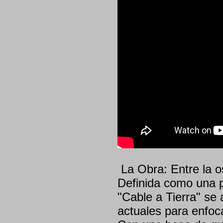
La Obra: Entre la os
Definida como una p
"Cable a Tierra" se
actuales para enfoc