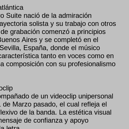
tlántica
o Suite nació de la admiración
ayectoria solista y su trabajo con otros
 de grabación comenzó a principios
uenos Aires y se completó en el
 Sevilla, España, donde el músico
característica tanto en voces como en
 la composición con su profesionalismo
clip
ompañado de un videoclip unipersonal
 de Marzo pasado, el cual refleja el
flexivo de la banda. La estética visual
mensaje de confianza y apoyo
a letra.