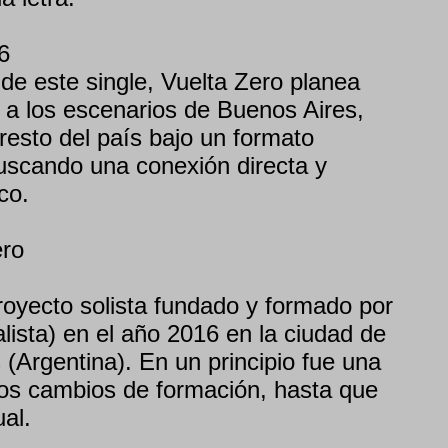
6
de este single, Vuelta Zero planea
o a los escenarios de Buenos Aires,
 resto del país bajo un formato
buscando una conexión directa y
co.
ero
royecto solista fundado y formado por
lista) en el año 2016 en la ciudad de
(Argentina). En un principio fue una
os cambios de formación, hasta que
al.