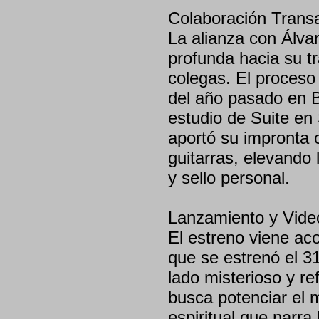
Colaboración Transa
La alianza con Álvar
profunda hacia su tr
colegas. El proceso
del año pasado en B
estudio de Suite en
aportó su impronta 
guitarras, elevando
y sello personal.
Lanzamiento y Video
El estreno viene ac
que se estrenó el 31
lado misterioso y re
busca potenciar el 
espiritual que narra l