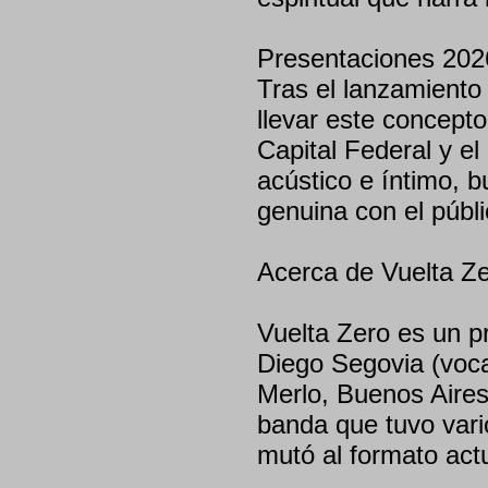
Presentaciones 202
Tras el lanzamiento 
llevar este concept
Capital Federal y el
acústico e íntimo, 
genuina con el públi
Acerca de Vuelta Z
Vuelta Zero es un p
Diego Segovia (voca
Merlo, Buenos Aires 
banda que tuvo vari
mutó al formato actu