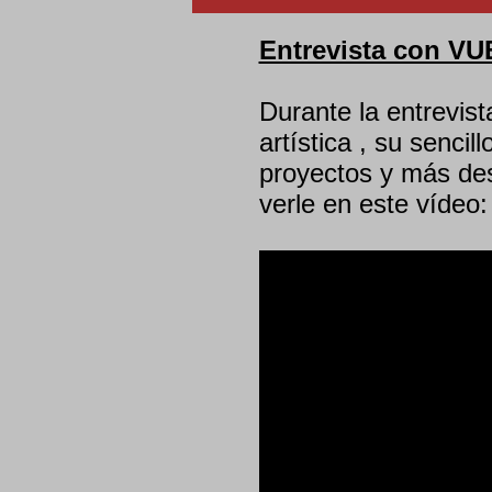
Entrevista con V
Durante la entrevi
artística , su sencil
proyectos y más de
verle en este vídeo: