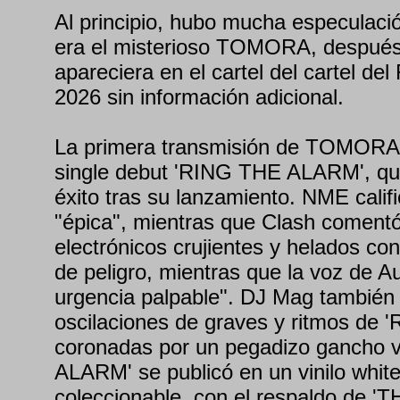
Al principio, hubo mucha especulaci
era el misterioso TOMORA, después
apareciera en el cartel del cartel del
2026 sin información adicional.
La primera transmisión de TOMORA 
single debut 'RING THE ALARM', que
éxito tras su lanzamiento. NME calif
"épica", mientras que Clash coment
electrónicos crujientes y helados co
de peligro, mientras que la voz de A
urgencia palpable". DJ Mag también 
oscilaciones de graves y ritmos d
coronadas por un pegadizo gancho 
ALARM' se publicó en un vinilo white
coleccionable, con el respaldo de '