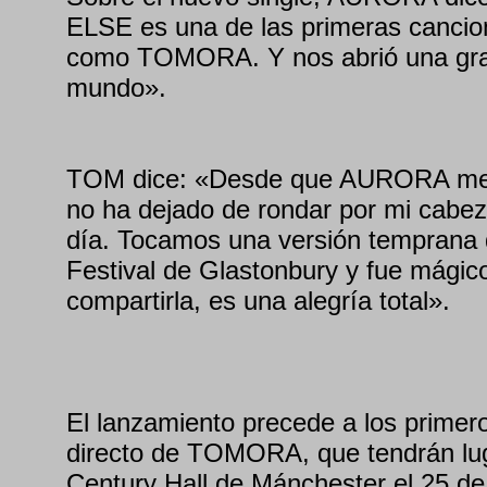
ELSE es una de las primeras cancio
como TOMORA. Y nos abrió una gran
mundo».
TOM dice: «Desde que AURORA me 
no ha dejado de rondar por mi cabe
día. Tocamos una versión temprana d
Festival de Glastonbury y fue mági
compartirla, es una alegría total».
El lanzamiento precede a los primer
directo de TOMORA, que tendrán lu
Century Hall de Mánchester el 25 de