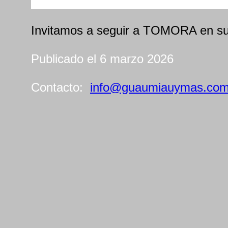
Invitamos a seguir a TOMORA en s
Publicado el 6 marzo 2026
Contacto:
info@guaumiauymas.co