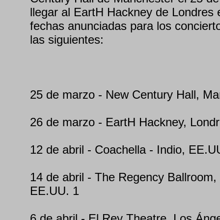
llegar al EartH Hackney de Londres 
fechas anunciadas para los concie
las siguientes:
25 de marzo - New Century Hall, Ma
26 de marzo - EartH Hackney, Lond
12 de abril - Coachella - Indio, EE.U
14 de abril - The Regency Ballroom,
EE.UU. 1
6 de abril - El Rey Theatre, Los Áng