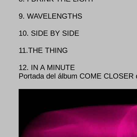
9. WAVELENGTHS
10. SIDE BY SIDE
11.THE THING
12. IN A MINUTE
Portada del álbum COME CLOSER