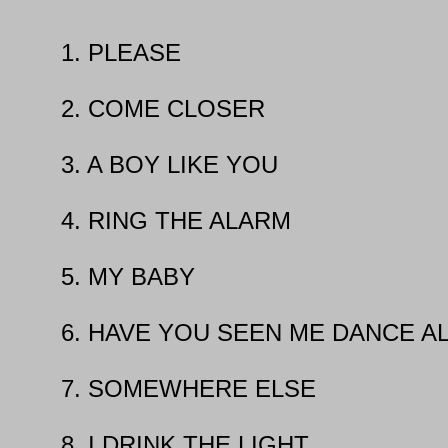
1. PLEASE
2. COME CLOSER
3. A BOY LIKE YOU
4. RING THE ALARM
5. MY BABY
6. HAVE YOU SEEN ME DANCE A
7. SOMEWHERE ELSE
8. I DRINK THE LIGHT