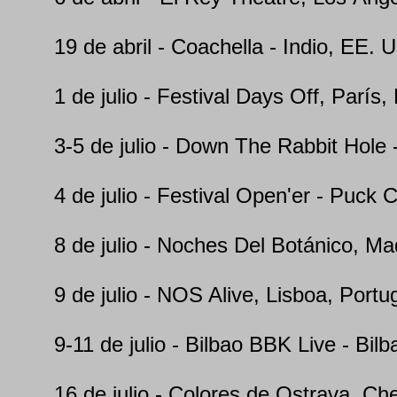
19 de abril - Coachella - Indio, EE. 
1 de julio - Festival Days Off, París,
3-5 de julio - Down The Rabbit Hole 
4 de julio - Festival Open'er - Puck 
8 de julio - Noches Del Botánico, Ma
9 de julio - NOS Alive, Lisboa, Portu
9-11 de julio - Bilbao BBK Live - Bil
16 de julio - Colores de Ostrava, Ch