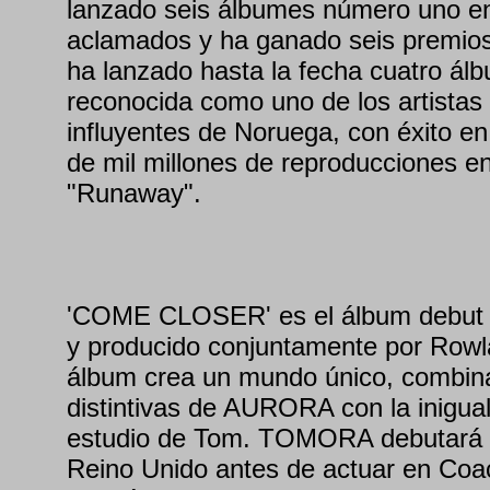
lanzado seis álbumes número uno e
aclamados y ha ganado seis prem
ha lanzado hasta la fecha cuatro ál
reconocida como uno de los artista
influyentes de Noruega, con éxito en
de mil millones de reproducciones en
"Runaway".
'COME CLOSER' es el álbum debut
y producido conjuntamente por Row
álbum crea un mundo único, combin
distintivas de AURORA con la inigua
estudio de Tom. TOMORA debutará e
Reino Unido antes de actuar en Coa