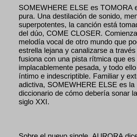
SOMEWHERE ELSE es TOMORA en
pura. Una destilación de sonido, me
superpotentes, la canción está toma
del dúo, COME CLOSER. Comienza
melodía vocal de otro mundo que pod
estrella lejana y canalizarse a tra
fusiona con una pista rítmica que es 
implacablemente pesada, y todo ello
íntimo e indescriptible. Familiar y ex
adictiva, SOMEWHERE ELSE es la de
diccionario de cómo debería sonar l
siglo XXI.
Sobre el nuevo single, AURORA d