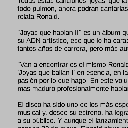
Todas estas canciones 'joyas' que la
todo pulmón, ahora podrán cantarlas y
relata Ronald.
"Joyas que hablan II" es un álbum q
su ADN artístico, ese que lo ha cara
tantos años de carrera, pero más aut
"Van a encontrar es el mismo Ronal
'Joyas que bailan I' en esencia, en l
pasión por lo que hago. En este vol
más maduro profesionalmente habla
El disco ha sido uno de los más espe
musical y, desde su estreno, ha log
a su público. Y aunque el lanzamient