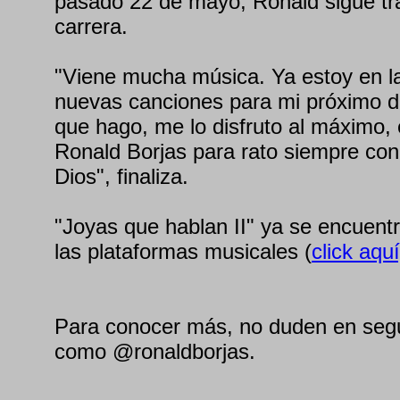
pasado 22 de mayo, Ronald sigue tr
carrera.
"Viene mucha música. Ya estoy en 
nuevas canciones para mi próximo di
que hago, me lo disfruto al máximo,
Ronald Borjas para rato siempre con
Dios", finaliza.
"Joyas que hablan II" ya se encuentr
las plataformas musicales (
click aquí
Para conocer más, no duden en segu
como @ronaldborjas.