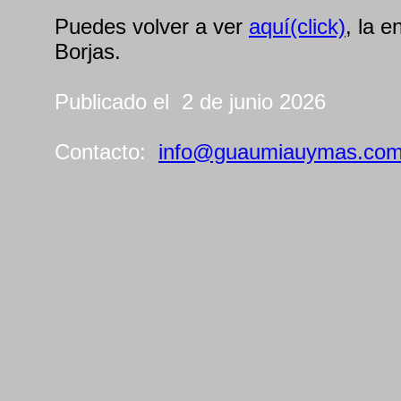
Puedes volver a ver
aquí(click)
, la e
Borjas.
Publicado el 2 de junio 2026
Contacto:
info@guaumiauymas.co