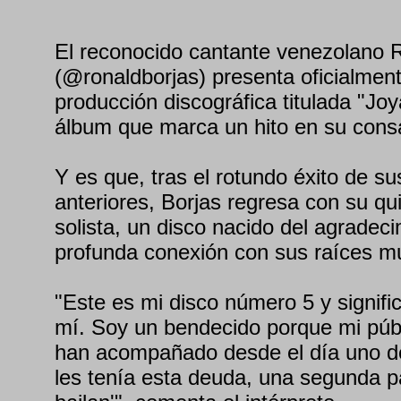
El reconocido cantante venezolano 
(@ronaldborjas) presenta oficialmen
producción discográfica titulada "Joy
álbum que marca un hito en su consa
Y es que, tras el rotundo éxito de s
anteriores, Borjas regresa con su q
solista, un disco nacido del agradec
profunda conexión con sus raíces mu
"Este es mi disco número 5 y signif
mí. Soy un bendecido porque mi púb
han acompañado desde el día uno de
les tenía esta deuda, una segunda p