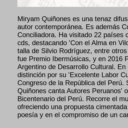
Miryam Quiñones es una tenaz difus
autor contemporánea. Es además Co
Conciliadora. Ha visitado 22 países 
cds, destacando 'Con el Alma en Vilo
talla de Silvio Rodríguez, entre otr
fue Premio Ibermúsicas, y en 2016
Argentino de Desarrollo Cultural. En
distinción por su 'Excelente Labor Cul
Congreso de la República del Perú. 
Quiñones canta Autores Peruanos' ob
Bicentenario del Perú. Recorre el m
ofreciendo una propuesta cimentada 
poesía y en el compromiso de un can