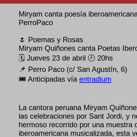
Miryam canta poesía iberoamericana -
PerroPaco
🌷 Poemas y Rosas
Miryam Quiñones canta Poetas Iber
🗓 Jueves 23 de abril 🕗 20hs
📌 Perro Paco (c/ San Agustín, 6)
🎟 Anticipadas vía
entradium
La cantora peruana Miryam Quiñone
las celebraciones por Sant Jordi, y n
hermoso recorrido por una muestra 
iberoamericana musicalizada, esta 