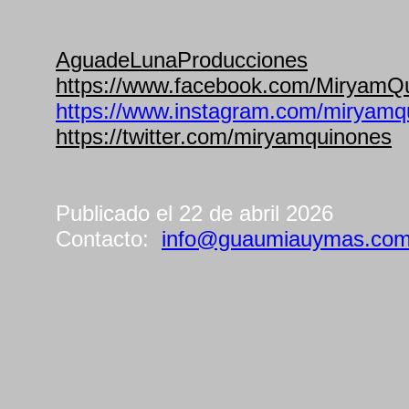
AguadeLunaProducciones
https://www.facebook.com/MiryamQu
https://www.instagram.com/miryamq
https://twitter.com/miryamquinones
Publicado el 22 de abril 2026
Contacto:
info@guaumiauymas.co