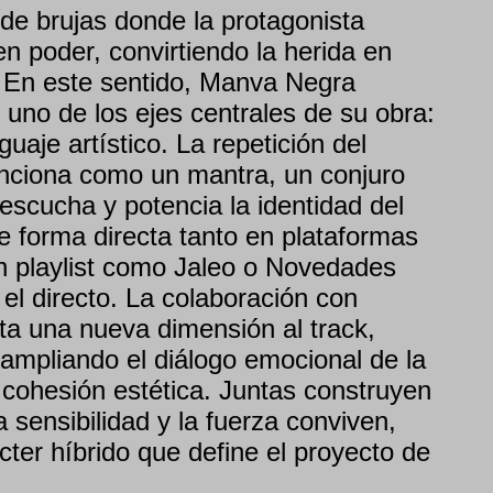
de brujas donde la protagonista
en poder, convirtiendo la herida en
. En este sentido, Manva Negra
 uno de los ejes centrales de su obra:
uaje artístico. La repetición del
nciona como un mantra, un conjuro
 escucha y potencia la identidad del
 forma directa tanto en plataformas
en playlist como Jaleo o Novedades
l directo. La colaboración con
ta una nueva dimensión al track,
mpliando el diálogo emocional de la
 cohesión estética. Juntas construyen
 sensibilidad y la fuerza conviven,
ter híbrido que define el proyecto de