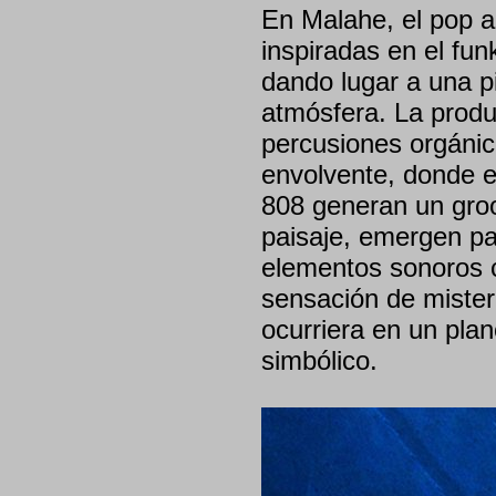
En Malahe, el pop al
inspiradas en el funk
dando lugar a una p
atmósfera. La prod
percusiones orgánic
envolvente, donde el
808 generan un gro
paisaje, emergen pa
elementos sonoros c
sensación de mister
ocurriera en un plan
simbólico.