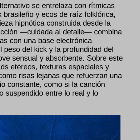
ternativo se entrelaza con rítmicas
 brasileño y ecos de raíz folklórica,
ieza hipnótica construida desde la
ucción —cuidada al detalle— combina
as con una base electrónica
 peso del kick y la profundidad del
ove sensual y absorbente. Sobre este
ds etéreos, texturas espaciales y
omo risas lejanas que refuerzan una
io constante, como si la canción
o suspendido entre lo real y lo