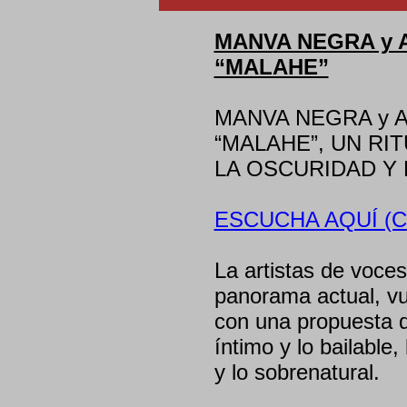
MANVA NEGRA y A
“MALAHE”
MANVA NEGRA y A
“MALAHE”, UN RI
LA OSCURIDAD Y 
ESCUCHA AQUÍ (C
La artistas de voc
panorama actual, vu
con una propuesta q
íntimo y lo bailable,
y lo sobrenatural.