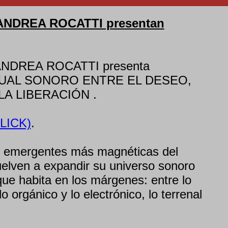
NDREA ROCATTI presentan
NDREA ROCATTI presenta
TUAL SONORO ENTRE EL DESEO,
LA LIBERACIÓN .
LICK)
.
es emergentes más magnéticas del
elven a expandir su universo sonoro
ue habita en los márgenes: entre lo
 lo orgánico y lo electrónico, lo terrenal