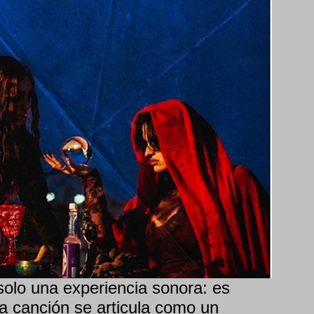
olo una experiencia sonora: es
La canción se articula como un