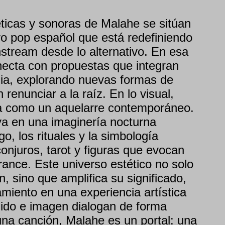
éticas y sonoras de Malahe se sitúan
vo pop español que está redefiniendo
nstream desde lo alternativo. En esa
onecta con propuestas que integran
dia, explorando nuevas formas de
 renunciar a la raíz. En lo visual,
a como un aquelarre contemporáneo.
ya en una imaginería nocturna
o, los rituales y la simbología
onjuros, tarot y figuras que evocan
ance. Este universo estético no solo
 sino que amplifica su significado,
amiento en una experiencia artística
ido e imagen dialogan de forma
na canción, Malahe es un portal: una