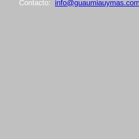
Contacto:
info@guaumiauymas.co