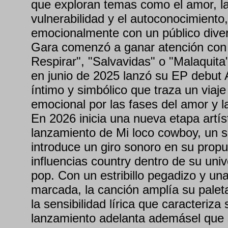
que exploran temas como el amor, la 
vulnerabilidad y el autoconocimiento
emocionalmente con un público dive
Gara comenzó a ganar atención co
Respirar", "Salvavidas" o "Malaquita"
en junio de 2025 lanzó su EP debut 
íntimo y simbólico que traza un viaje
emocional por las fases del amor y la
En 2026 inicia una nueva etapa artís
lanzamiento de Mi loco cowboy, un s
introduce un giro sonoro en su propu
influencias country dentro de su uni
pop. Con un estribillo pegadizo y un
marcada, la canción amplía su palet
la sensibilidad lírica que caracteriza
lanzamiento adelanta ademásel que 