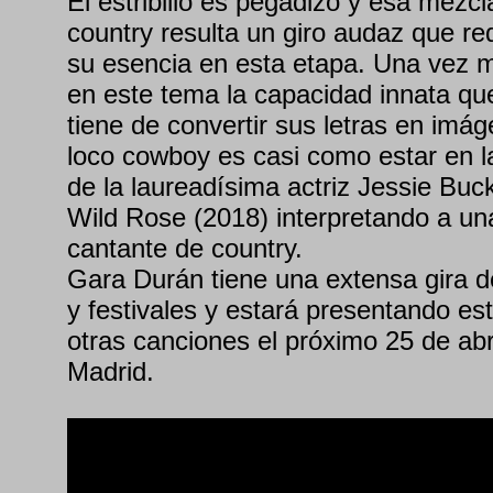
El estribillo es pegadizo y esa mezcl
country resulta un giro audaz que re
su esencia en esta etapa. Una vez 
en este tema la capacidad innata qu
tiene de convertir sus letras en imá
loco cowboy es casi como estar en la
de la laureadísima actriz Jessie Buck
Wild Rose (2018) interpretando a un
cantante de country.
Gara Durán tiene una extensa gira d
y festivales y estará presentando es
otras canciones el próximo 25 de abri
Madrid.