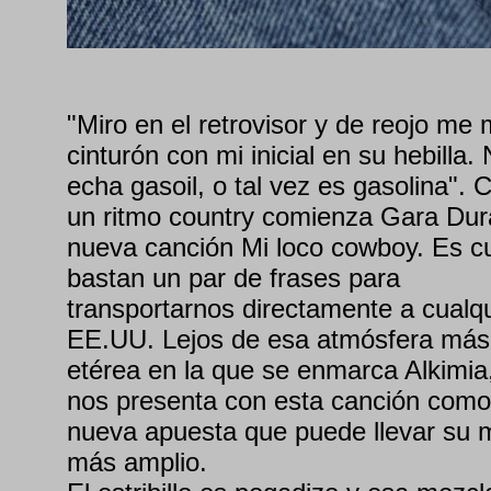
"Miro en el retrovisor y de reojo me m
cinturón con mi inicial en su hebilla. 
echa gasoil, o tal vez es gasolina". 
un ritmo country comienza Gara Dur
nueva canción Mi loco cowboy. Es cu
bastan un par de frases para
transportarnos directamente a cualqu
EE.UU. Lejos de esa atmósfera más
etérea en la que se enmarca Alkimia
nos presenta con esta canción com
nueva apuesta que puede llevar su m
más amplio.