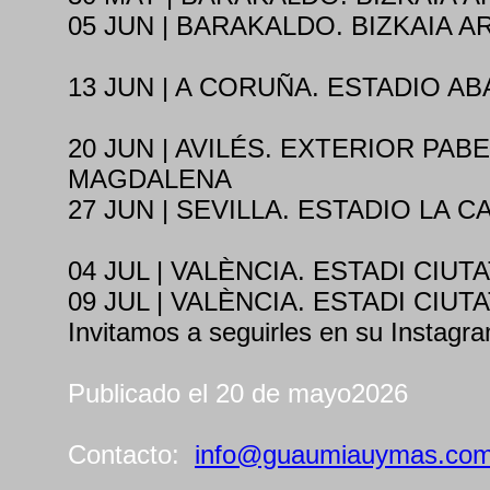
05 JUN | BARAKALDO. BIZKAIA A
13 JUN | A CORUÑA. ESTADIO A
20 JUN | AVILÉS. EXTERIOR PABE
MAGDALENA
27 JUN | SEVILLA. ESTADIO LA 
04 JUL | VALÈNCIA. ESTADI CIUT
09 JUL | VALÈNCIA. ESTADI CIUT
Invitamos a seguirles en su Instagra
Publicado el 20 de mayo2026
Contacto:
info@guaumiauymas.co