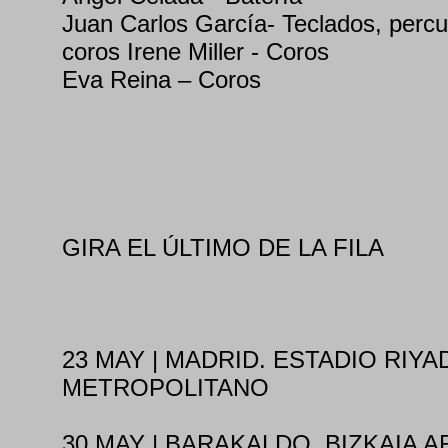
Juan Carlos García- Teclados, percus
coros Irene Miller - Coros
Eva Reina – Coros
GIRA EL ÚLTIMO DE LA FILA
23 MAY | MADRID. ESTADIO RIYA
METROPOLITANO
30 MAY | BARAKALDO. BIZKAIA A