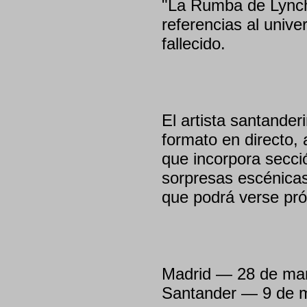
"La Rumba de Lynch
referencias al unive
fallecido.
El artista santande
formato en directo
que incorpora secció
sorpresas escénicas
que podrá verse pr
Madrid — 28 de ma
Santander — 9 de m