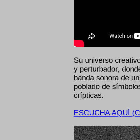
Su universo creativo
y perturbador, dond
banda sonora de una 
poblado de símbolo
crípticas.
ESCUCHA AQUÍ (C