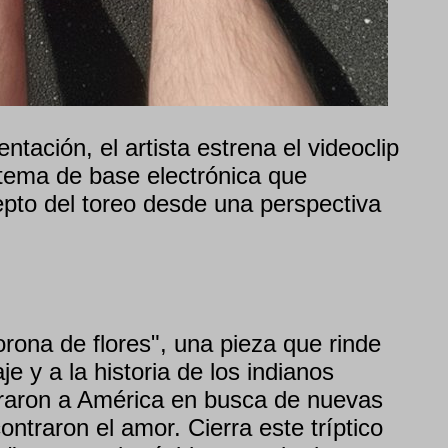
tación, el artista estrena el videoclip
 tema de base electrónica que
epto del toreo desde una perspectiva
ona de flores", una pieza que rinde
e y a la historia de los indianos
raron a América en busca de nuevas
ntraron el amor. Cierra este tríptico