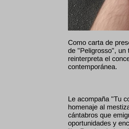
Como carta de presen
de "Peligrosso", un
reinterpreta el conc
contemporánea.
Le acompaña "Tu cor
homenaje al mestizaj
cántabros que emig
oportunidades y enco