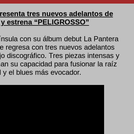
esenta tres nuevos adelantos de
 y estrena “PELIGROSSO”
nínsula con su álbum debut La Pantera
e regresa con tres nuevos adelantos
o discográfico. Tres piezas intensas y
an su capacidad para fusionar la raíz
l y el blues más evocador.