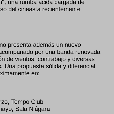
", una rumba ácida cargada de
rso del cineasta recientemente
rino presenta además un nuevo
, acompañado por una banda renovada
n de vientos, contrabajo y diversas
. Una propuesta sólida y diferencial
óximamente en:
rzo, Tempo Club
ayo, Sala Niágara