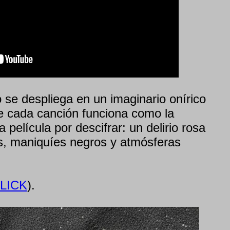
 se despliega en un imaginario onírico
e cada canción funciona como la
película por descifrar: un delirio rosa
s, maniquíes negros y atmósferas
LICK
).