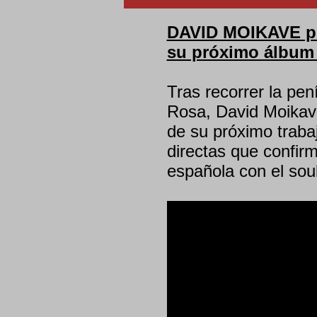
DAVID MOIKAVE pr
su próximo álbum
Tras recorrer la pe
Rosa, David Moikav
de su próximo trabaj
directas que confirm
española con el sou