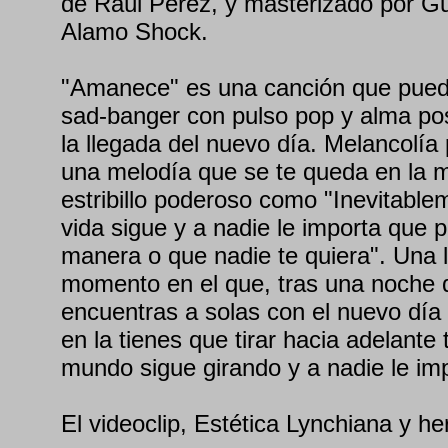
de Raúl Pérez, y masterizado por Gu
Alamo Shock.
"Amanece" es una canción que pued
sad-banger con pulso pop y alma pos
la llegada del nuevo día. Melancolía 
una melodía que se te queda en la 
estribillo poderoso como "Inevitabl
vida sigue y a nadie le importa que 
manera o que nadie te quiera". Una l
momento en el que, tras una noche d
encuentras a solas con el nuevo día 
en la tienes que tirar hacia adelante 
mundo sigue girando y a nadie le imp
El videoclip, Estética Lynchiana y h