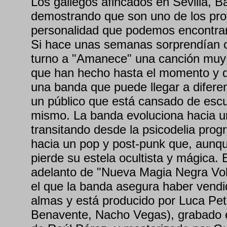
Los gallegos afincados en Sevilla, B
demostrando que son uno de los pr
personalidad que podemos encontrar
Si hace unas semanas sorprendían con
turno a "Amanece" una canción muy d
que han hecho hasta el momento y q
una banda que puede llegar a difere
un público que está cansado de esc
mismo. La banda evoluciona hacia u
transitando desde la psicodelia progr
hacia un pop y post-punk que, aunq
pierde su estela ocultista y mágica.
adelanto de "Nueva Magia Negra Vol.
el que la banda asegura haber vendid
almas y está producido por Luca Pet
Benavente, Nacho Vegas), grabado e