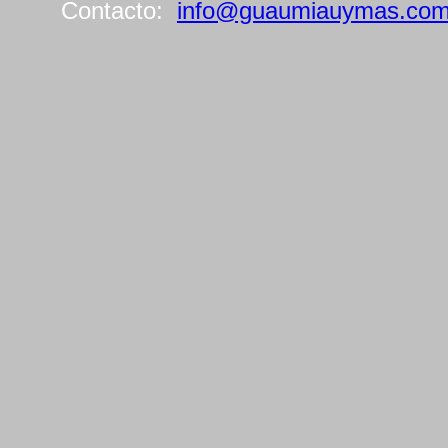
Contacto:
info@guaumiauymas.co