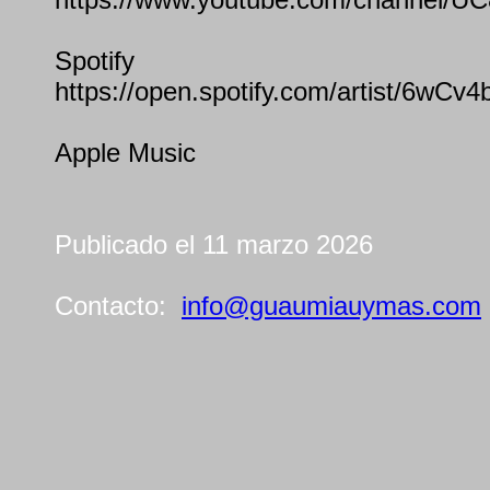
Spotify
https://open.spotify.com/artist/6w
Apple Music
Publicado el 11 marzo 2026
Contacto:
info@guaumiauymas.com