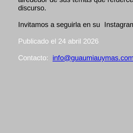
discurso.
Invitamos a seguirla en su Instagra
Publicado el 24 abril 2026
Contacto:
info@guaumiauymas.co