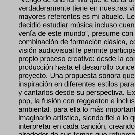
verdaderamente tiene en nuestras v
mayores referentes es mi abuelo. Le
decidió estudiar música incluso cuan
venía de este mundo”, presume con 
combinación de formación clásica, c
visión audiovisual le permite partici
propio proceso creativo: desde la co
producción hasta el desarrollo concep
proyecto. Una propuesta sonora que
inspiración en diferentes estilos par
y cantarlos desde su perspectiva. E
pop, la fusión con reggaeton e inclu
ambiental, para ella lo más importan
imaginario artístico, siendo fiel a lo
interpretar en cada canción, creando
alrededor de sus temas que refuerce