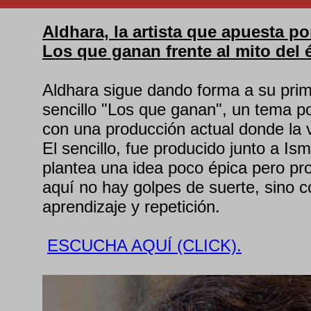
Aldhara, la artista que apuesta po
Los que ganan frente al mito del éx
Aldhara sigue dando forma a su pri
sencillo "Los que ganan", un tema p
con una producción actual donde la v
El sencillo, fue producido junto a Ism
plantea una idea poco épica pero pr
aquí no hay golpes de suerte, sino c
aprendizaje y repetición.
ESCUCHA AQUÍ (CLICK).