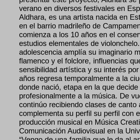
verano en diversos festivales en Es
Aldhara, es una artista nacida en Es
en el barrio madrileño de Campamen
comienza a los 10 años en el conser
estudios elementales de violonchelo.
adolescencia amplía su imaginario mu
flamenco y el folclore, influencias q
sensibilidad artística y su interés por
años regresa temporalmente a la ci
donde nació, etapa en la que decide
profesionalmente a la música. De vu
continúo recibiendo clases de canto 
complementa su perfil su perfil con 
producción musical en Música Creati
Comunicación Audiovisual en la Unive
“Vengo de una familia que le da al ar