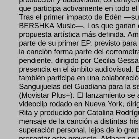
que participa activamente en todo el
Tras el primer impacto de Edén —su
BERSHKA Music—, Los que ganan c
propuesta artística más definida. 
parte de su primer EP, previsto par
la canción forma parte del cortomet
pendiente, dirigido por Cecilia Gess
presencia en el ámbito audiovisual. 
también participa en una colaboració
Sanguijuelas del Guadiana para la se
(Movistar Plus+). El lanzamiento s
videoclip rodado en Nueva York, diri
Rita y producido por Catalina Rodríg
mensaje de la canción a distintas his
superación personal, lejos de lo gra
presentar este proyecto, Aldhara se 